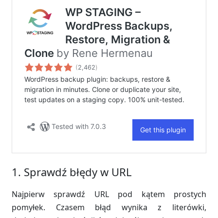
1. Sprawdź błędy w URL
Najpierw sprawdź URL pod kątem prostych
pomyłek. Czasem błąd wynika z literówki,