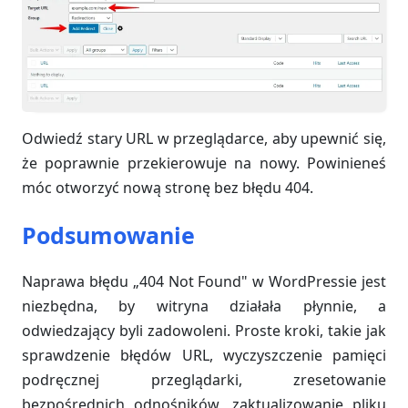
Odwiedź stary URL w przeglądarce, aby upewnić się,
że poprawnie przekierowuje na nowy. Powinieneś
móc otworzyć nową stronę bez błędu 404.
Podsumowanie
Naprawa błędu „404 Not Found" w WordPressie jest
niezbędna, by witryna działała płynnie, a
odwiedzający byli zadowoleni. Proste kroki, takie jak
sprawdzenie błędów URL, wyczyszczenie pamięci
podręcznej przeglądarki, zresetowanie
bezpośrednich odnośników, zaktualizowanie pliku