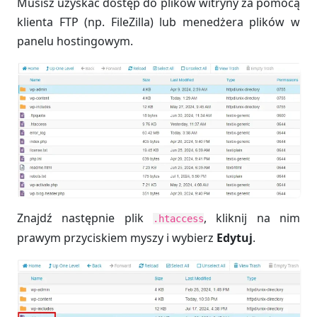
Musisz uzyskać dostęp do plików witryny za pomocą
klienta FTP (np. FileZilla) lub menedżera plików w
panelu hostingowym.
Znajdź następnie plik
, kliknij na nim
.htaccess
prawym przyciskiem myszy i wybierz
Edytuj
.