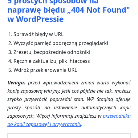
5 prostych sposobów na
naprawę błędu „404 Not Found"
w WordPressie
Sprawdź błędy w URL
Wyczyść pamięć podręczną przeglądarki
Zresetuj bezpośrednie odnośniki
Ręcznie zaktualizuj plik .htaccess
Wdróż przekierowania URL
Uwaga:
przed wprowadzeniem zmian warto wykonać
kopię zapasową witryny. Jeśli coś pójdzie nie tak, możesz
szybko przywrócić poprzedni stan. WP Staging oferuje
prosty sposób na ustawienie automatycznych kopii
zapasowych. Więcej informacji znajdziesz w
przewodniku
po kopii zapasowej i przywracaniu
.