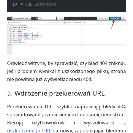
# END WordPress
Odwiedź witrynę, by sprawdzić, czy błąd 404 zniknął.
Jeśli problem wynikał z uszkodzonego pliku, strona
nie powinna już wyświetlać błędu 404.
5. Wdrożenie przekierowań URL
Przekierowania URL szybko naprawiają błędy 404
spowodowane przeniesieniem lub usunięciem stron.
Kierują użytkowników i wyszukiwarki z
uszkodzonego URL
na nowy, zapobiegając błędom i