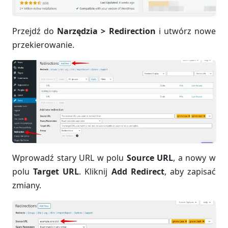
Przejdź do
Narzędzia > Redirection
i utwórz nowe
przekierowanie.
Wprowadź stary URL w polu
Source URL
, a nowy w
polu
Target URL
. Kliknij
Add Redirect
, aby zapisać
zmiany.