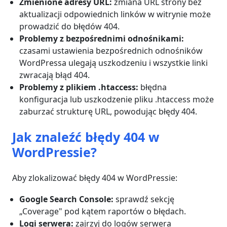
Zmienione adresy URL:
zmiana URL strony bez
aktualizacji odpowiednich linków w witrynie może
prowadzić do błędów 404.
Problemy z bezpośrednimi odnośnikami:
czasami ustawienia bezpośrednich odnośników
WordPressa ulegają uszkodzeniu i wszystkie linki
zwracają błąd 404.
Problemy z plikiem .htaccess:
błędna
konfiguracja lub uszkodzenie pliku .htaccess może
zaburzać strukturę URL, powodując błędy 404.
Jak znaleźć błędy 404 w
WordPressie?
Aby zlokalizować błędy 404 w WordPressie:
Google Search Console:
sprawdź sekcję
„Coverage" pod kątem raportów o błędach.
Logi serwera:
zajrzyj do logów serwera