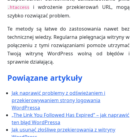
i wdrożenie przekierowań URL, mogą
.htaccess
szybko rozwiązać problem.
Te metody są łatwe do zastosowania nawet bez
technicznej wiedzy. Regularna pielęgnacja witryny w
połączeniu z tymi rozwiązaniami pomoże utrzymać
Twoją witrynę WordPress wolną od błędów i
sprawnie działającą.
Powiązane artykuły
Jak naprawić problemy z odświeżaniem i
przekierowywaniem strony logowania
WordPressa
„The Link You Followed Has Expired” – jak naprawić
ten błąd WordPressa
Jak usunąć złośliwe przekierowania z witryny
WordPress