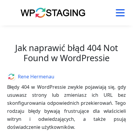
Skip
to
content
Jak naprawić błąd 404 Not
Found w WordPressie
Author
Rene Hermenau
Błędy 404 w WordPressie zwykle pojawiają się, gdy
usuwasz strony lub zmieniasz ich URL bez
skonfigurowania odpowiednich przekierowań. Tego
rodzaju błędy bywają frustrujące dla właścicieli
witryn i odwiedzających, a także psują
doświadczenie użytkowników.