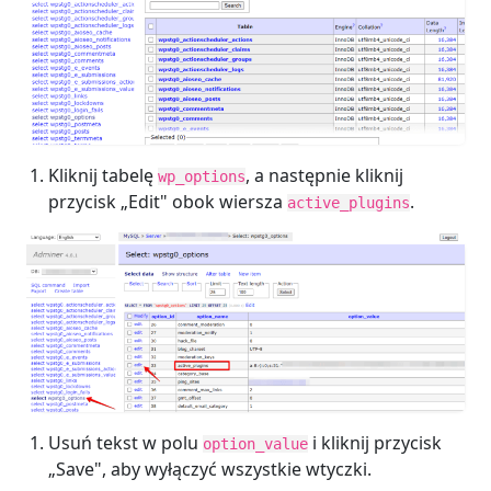
Kliknij tabelę
, a następnie kliknij
wp_options
przycisk „Edit" obok wiersza
.
active_plugins
Usuń tekst w polu
i kliknij przycisk
option_value
„Save", aby wyłączyć wszystkie wtyczki.