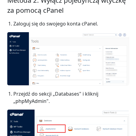
za pomocą cPanel
Zaloguj się do swojego konta cPanel.
Przejdź do sekcji „Databases" i kliknij
„phpMyAdmin".