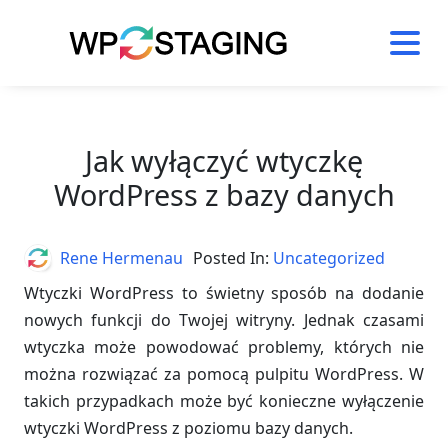
Skip
to
content
Jak wyłączyć wtyczkę
WordPress z bazy danych
Author
Rene Hermenau
Posted In:
Uncategorized
Wtyczki WordPress to świetny sposób na dodanie
nowych funkcji do Twojej witryny. Jednak czasami
wtyczka może powodować problemy, których nie
można rozwiązać za pomocą pulpitu WordPress. W
takich przypadkach może być konieczne wyłączenie
wtyczki WordPress z poziomu bazy danych.