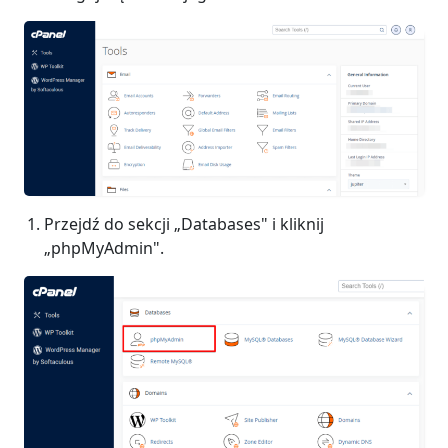
Przejdź do sekcji „Databases" i kliknij
„phpMyAdmin".