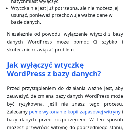
natychmiast wyłączyć.
Wtyczka nie jest już potrzebna, ale nie możesz jej
usunąć, ponieważ przechowuje ważne dane w
bazie danych.
Niezależnie od powodu, wyłączenie wtyczki z bazy
danych WordPress może pomóc Ci szybko i
skutecznie rozwiązać problem.
Jak wyłączyć wtyczkę
WordPress z bazy danych?
Przed przystąpieniem do działania ważne jest, aby
zauważyć, że zmiana bazy danych WordPress może
być ryzykowna, jeśli nie znasz tego procesu.
Zalecamy
pełne wykonanie kopii zapasowej witryny
i
bazy danych przed rozpoczęciem. W ten sposób
możesz przywrócić witrynę do poprzedniego stanu,