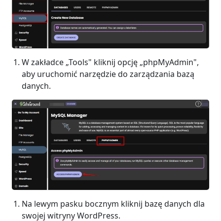
W zakładce „Tools" kliknij opcję „phpMyAdmin",
aby uruchomić narzędzie do zarządzania bazą
danych.
Na lewym pasku bocznym kliknij bazę danych dla
swojej witryny WordPress.