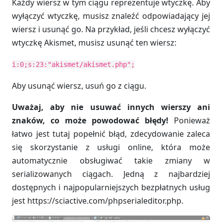
Każdy wiersz w tym ciągu reprezentuje wtyczkę. Aby
wyłączyć wtyczkę, musisz znaleźć odpowiadający jej
wiersz i usunąć go. Na przykład, jeśli chcesz wyłączyć
wtyczkę Akismet, musisz usunąć ten wiersz:
i:0;s:23:"akismet/akismet.php";
Aby usunąć wiersz, usuń go z ciągu.
Uważaj, aby nie usuwać innych wierszy ani
znaków, co może powodować błędy!
Ponieważ
łatwo jest tutaj popełnić błąd, zdecydowanie zaleca
się skorzystanie z usługi online, która może
automatycznie obsługiwać takie zmiany w
serializowanych ciągach. Jedną z najbardziej
dostępnych i najpopularniejszych bezpłatnych usług
jest https://sciactive.com/phpserialeditor.php.