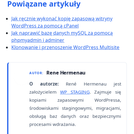
Powiązane artykuły
Jak ręcznie wykonać kopię zapasową witryny
WordPress za pomocą cPanel
Jak naprawić bazę danych mySQL za pomocą
phpmyadmin i adminer
Klonowanie i przenoszenie WordPress Multisite
Rene Hermenau
AUTOR:
O autorze:
René Hermenau jest
założycielem
WP STAGING
. Zajmuje się
kopiami zapasowymi WordPressa,
środowiskami stagingowymi, migracjami,
obsługą baz danych oraz bezpiecznymi
procesami wdrażania.