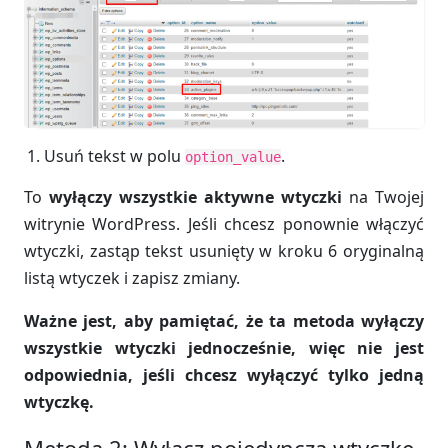
Usuń tekst w polu
.
option_value
To
wyłączy wszystkie aktywne wtyczki
na Twojej
witrynie WordPress. Jeśli chcesz ponownie włączyć
wtyczki, zastąp tekst usunięty w kroku 6 oryginalną
listą wtyczek i zapisz zmiany.
Ważne jest, aby pamiętać, że ta metoda wyłączy
wszystkie wtyczki jednocześnie, więc nie jest
odpowiednia, jeśli chcesz wyłączyć tylko jedną
wtyczkę.
Metoda 2: Wyłącz pojedynczą wtyczkę