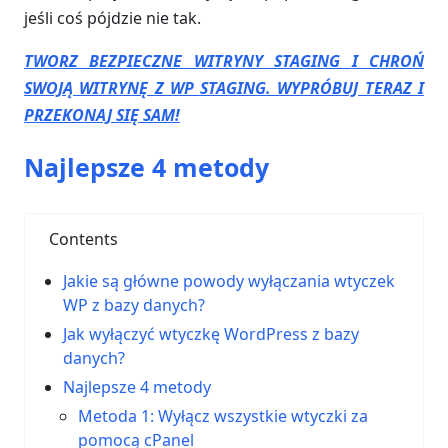
jeśli coś pójdzie nie tak.
TWORZ BEZPIECZNE WITRYNY STAGING I CHROŃ
SWOJĄ WITRYNĘ Z WP STAGING. WYPRÓBUJ TERAZ I
PRZEKONAJ SIĘ SAM!
Najlepsze 4 metody
Contents
Jakie są główne powody wyłączania wtyczek
WP z bazy danych?
Jak wyłączyć wtyczkę WordPress z bazy
danych?
Najlepsze 4 metody
Metoda 1: Wyłącz wszystkie wtyczki za
pomocą cPanel