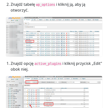
Znajdź tabelę
i kliknij ją, aby ją
wp_options
otworzyć.
Znajdź opcję
i kliknij przycisk „Edit"
active_plugins
obok niej.