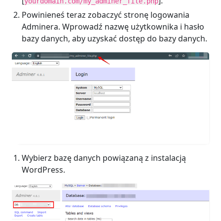
[
].
yourdomain.com/my_adminer_file.php
Powinieneś teraz zobaczyć stronę logowania
Adminera. Wprowadź nazwę użytkownika i hasło
bazy danych, aby uzyskać dostęp do bazy danych.
Wybierz bazę danych powiązaną z instalacją
WordPress.