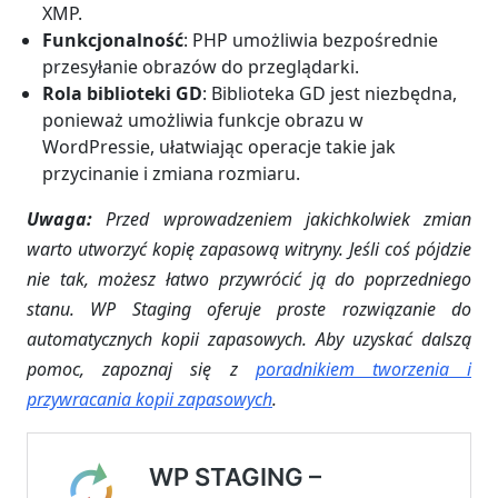
XMP.
Funkcjonalność
: PHP umożliwia bezpośrednie
przesyłanie obrazów do przeglądarki.
Rola biblioteki GD
: Biblioteka GD jest niezbędna,
ponieważ umożliwia funkcje obrazu w
WordPressie, ułatwiając operacje takie jak
przycinanie i zmiana rozmiaru.
Uwaga:
Przed wprowadzeniem jakichkolwiek zmian
warto utworzyć kopię zapasową witryny. Jeśli coś pójdzie
nie tak, możesz łatwo przywrócić ją do poprzedniego
stanu. WP Staging oferuje proste rozwiązanie do
automatycznych kopii zapasowych. Aby uzyskać dalszą
pomoc, zapoznaj się z
poradnikiem tworzenia i
przywracania kopii zapasowych
.