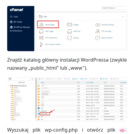
Znajdź katalog główny instalacji WordPressa (zwykle
nazwany „public_html" lub „www").
Wyszukaj plik wp-config.php i otwórz plik
wp-