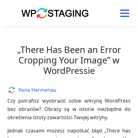
Skip
to
content
„There Has Been an Error
Cropping Your Image” w
WordPressie
Author
Rene Hermenau
Czy potrafisz wyobrazić sobie witrynę WordPress
bez obrazów? Obrazy są w istocie niezbędne do
określenia istoty zawartości Twojej witryny.
Jednak czasami możesz napotkać błąd „There has