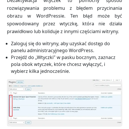
Dezaktywacja wtyczek to pomocny sposób
rozwiązywania problemu z błędem przycinania
obrazu w WordPressie. Ten błąd może być
spowodowany przez wtyczkę, która nie działa
prawidłowo lub koliduje z innymi częściami witryny.
Zaloguj się do witryny, aby uzyskać dostęp do
panelu administracyjnego WordPress.
Przejdź do „Wtyczki" w pasku bocznym, zaznacz
pola obok wtyczek, które chcesz wyłączyć, i
wybierz kilka jednocześnie.