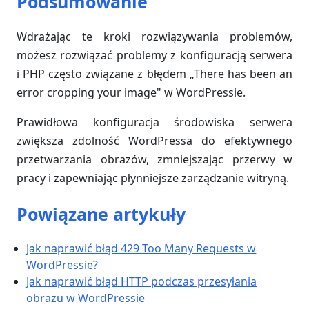
Podsumowanie
Wdrażając te kroki rozwiązywania problemów,
możesz rozwiązać problemy z konfiguracją serwera
i PHP często związane z błędem „There has been an
error cropping your image" w WordPressie.
Prawidłowa konfiguracja środowiska serwera
zwiększa zdolność WordPressa do efektywnego
przetwarzania obrazów, zmniejszając przerwy w
pracy i zapewniając płynniejsze zarządzanie witryną.
Powiązane artykuły
Jak naprawić błąd 429 Too Many Requests w
WordPressie?
Jak naprawić błąd HTTP podczas przesyłania
obrazu w WordPressie