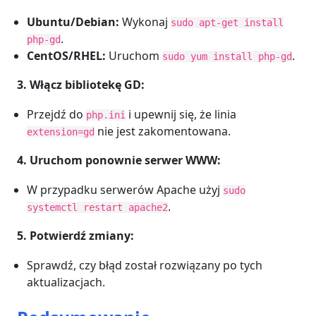
Ubuntu/Debian:
Wykonaj
sudo apt-get install
.
php-gd
CentOS/RHEL:
Uruchom
.
sudo yum install php-gd
3. Włącz bibliotekę GD:
Przejdź do
i upewnij się, że linia
php.ini
nie jest zakomentowana.
extension=gd
4. Uruchom ponownie serwer WWW:
W przypadku serwerów Apache użyj
sudo
.
systemctl restart apache2
5. Potwierdź zmiany:
Sprawdź, czy błąd został rozwiązany po tych
aktualizacjach.