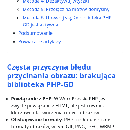
Metoda 4: Dezaktywuj wtyczki
Metoda 5: Przełącz na motyw domyślny
Metoda 6: Upewnij się, że biblioteka PHP
GD jest aktywna
Podsumowanie
Powiązane artykuły
Częsta przyczyna błędu
przycinania obrazu: brakująca
biblioteka PHP-GD
Powiązanie z PHP
: W WordPressie PHP jest
zwykle powiązane z HTML, ale jest również
kluczowe dla tworzenia i edycji obrazów.
Obsługiwane formaty
: PHP obsługuje różne
formaty obrazów, w tym GIF, PNG, JPEG, WBMP i