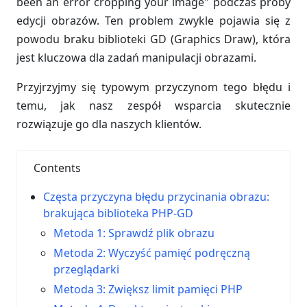
been an error cropping your image" podczas próby
edycji obrazów. Ten problem zwykle pojawia się z
powodu braku biblioteki GD (Graphics Draw), która
jest kluczowa dla zadań manipulacji obrazami.
Przyjrzyjmy się typowym przyczynom tego błędu i
temu, jak nasz zespół wsparcia skutecznie
rozwiązuje go dla naszych klientów.
Contents
Częsta przyczyna błędu przycinania obrazu:
brakująca biblioteka PHP-GD
Metoda 1: Sprawdź plik obrazu
Metoda 2: Wyczyść pamięć podręczną
przeglądarki
Metoda 3: Zwiększ limit pamięci PHP