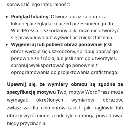
sprawdzić jego integralność:
Podgląd lokalny
: Otwórz obraz za pomocą
lokalnej przeglądarki przed przesłaniem go do
WordPressa. Uszkodzony plik może nie otworzyć
się prawidłowo lub wyświetlać zniekształcenia.
Wygeneruj lub pobierz obraz ponownie
: Jeśli
obraz wydaje się uszkodzony, spróbuj pobrać go
ponownie ze źródła, lub jeśli sam go utworzyłeś,
spróbuj wyeksportować go ponownie z
oprogramowania do projektowania graficznego.
Upewnij się, że wymiary obrazu są zgodne ze
specyfikacją motywu
Twój motyw WordPress może
wymagać określonych wymiarów obrazów,
zwłaszcza dla elementów takich jak nagłówki lub
obrazy wyróżnione, a odchylenia mogą powodować
błędy przycinania.