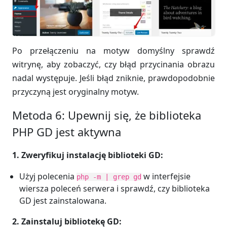
Po przełączeniu na motyw domyślny sprawdź
witrynę, aby zobaczyć, czy błąd przycinania obrazu
nadal występuje. Jeśli błąd zniknie, prawdopodobnie
przyczyną jest oryginalny motyw.
Metoda 6: Upewnij się, że biblioteka
PHP GD jest aktywna
1. Zweryfikuj instalację biblioteki GD:
Użyj polecenia
w interfejsie
php -m | grep gd
wiersza poleceń serwera i sprawdź, czy biblioteka
GD jest zainstalowana.
2. Zainstaluj bibliotekę GD: