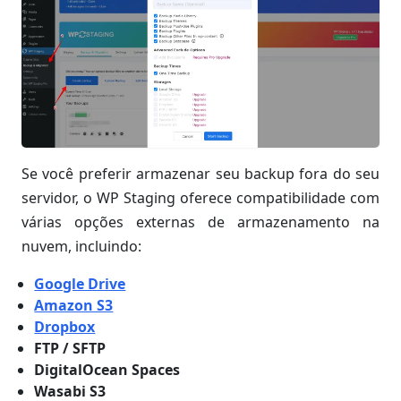
Se você preferir armazenar seu backup fora do seu
servidor, o WP Staging oferece compatibilidade com
várias opções externas de armazenamento na
nuvem, incluindo:
Google Drive
Amazon S3
Dropbox
FTP / SFTP
DigitalOcean Spaces
Wasabi S3