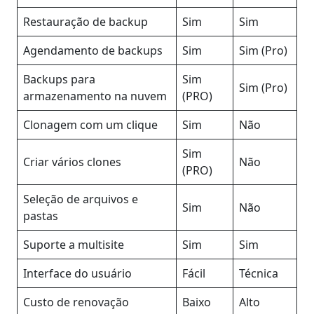
Restauração de backup
Sim
Sim
Agendamento de backups
Sim
Sim (Pro)
Backups para
Sim
Sim (Pro)
armazenamento na nuvem
(PRO)
Clonagem com um clique
Sim
Não
Sim
Criar vários clones
Não
(PRO)
Seleção de arquivos e
Sim
Não
pastas
Suporte a multisite
Sim
Sim
Interface do usuário
Fácil
Técnica
Custo de renovação
Baixo
Alto