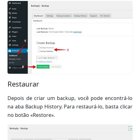
Restaurar
Depois de criar um backup, você pode encontrá-lo
na aba Backup History. Para restaurá-lo, basta clicar
no botão «Restore».