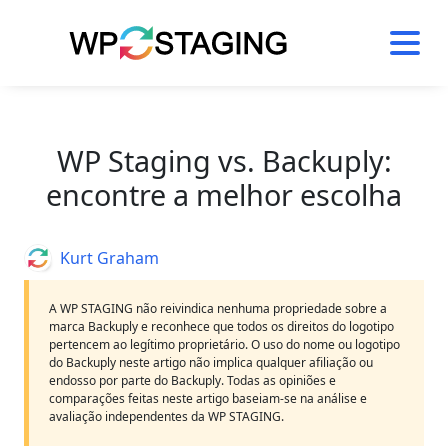
Skip
to
content
WP Staging vs. Backuply:
encontre a melhor escolha
Author
Kurt Graham
A WP STAGING não reivindica nenhuma propriedade sobre a
marca Backuply e reconhece que todos os direitos do logotipo
pertencem ao legítimo proprietário. O uso do nome ou logotipo
do Backuply neste artigo não implica qualquer afiliação ou
endosso por parte do Backuply. Todas as opiniões e
comparações feitas neste artigo baseiam-se na análise e
avaliação independentes da WP STAGING.