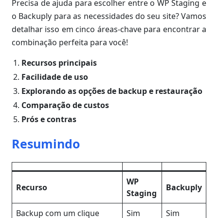
Precisa de ajuda para escolher entre o WP Staging e
o Backuply para as necessidades do seu site? Vamos
detalhar isso em cinco áreas-chave para encontrar a
combinação perfeita para você!
Recursos principais
Facilidade de uso
Explorando as opções de backup e restauração
Comparação de custos
Prós e contras
Resumindo
WP
Recurso
Backuply
Staging
Backup com um clique
Sim
Sim