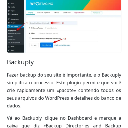
Backuply
Fazer backup do seu site é importante, e o Backuply
simplifica o processo. Este plugin permite que você
crie rapidamente um «pacote» contendo todos os
seus arquivos do WordPress e detalhes do banco de
dados.
Vá ao Backuply, clique no Dashboard e marque a
caixa que diz «Backup Directories and Backup