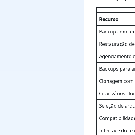
Recurso
Backup com um
Restauração de
Agendamento d
Backups para 
Clonagem com 
Criar vários clo
Seleção de arqu
Compatibilidad
Interface do us