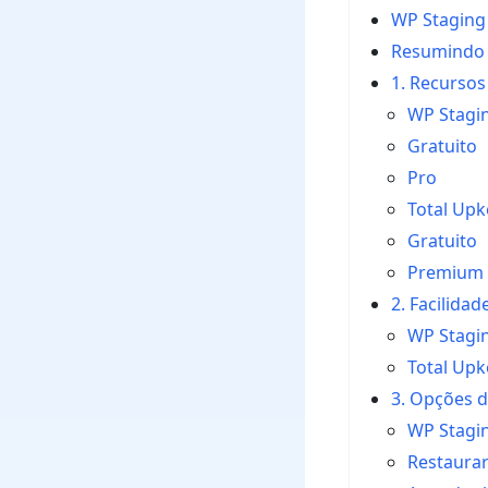
WP Staging 
Resumindo
1. Recursos
WP Stagi
Gratuito
Pro
Total Up
Gratuito
Premium
2. Facilidad
WP Stagi
Total Up
3. Opções 
WP Stagi
Restaura