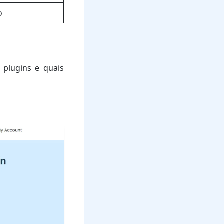
o
 plugins e quais