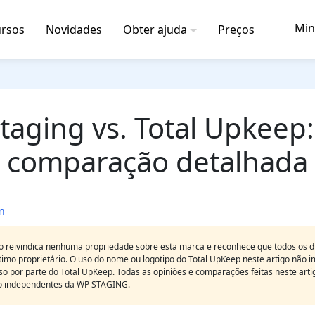
Min
rsos
Novidades
Obter ajuda
Preços
taging vs. Total Upkeep
comparação detalhada
m
reivindica nenhuma propriedade sobre esta marca e reconhece que todos os dir
imo proprietário. O uso do nome ou logotipo do Total UpKeep neste artigo não i
so por parte do Total UpKeep. Todas as opiniões e comparações feitas neste art
ão independentes da WP STAGING.