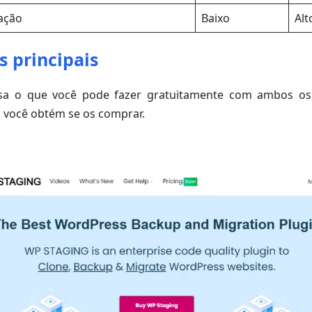
ação
Baixo
Alt
s principais
isa o que você pode fazer gratuitamente com ambos os
s você obtém se os comprar.