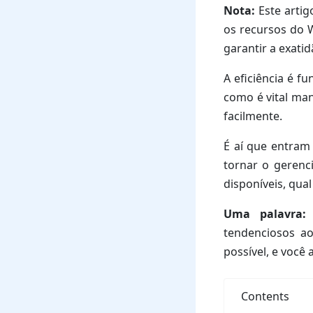
Nota:
Este artig
os recursos do 
garantir a exati
A eficiência é f
como é vital man
facilmente.
É aí que entram
tornar o gerenc
disponíveis, qual
Uma palavra:
C
tendenciosos ao
possível, e você
Contents