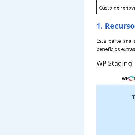
Custo de renov
1. Recurso
Esta parte anal
benefícios extra
WP Staging