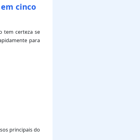
 em cinco
o tem certeza se
rapidamente para
os principais do