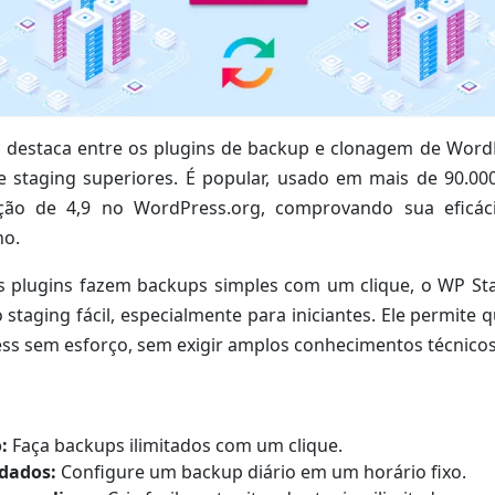
 destaca entre os plugins de backup e clonagem de Word
 staging superiores. É popular, usado em mais de 90.000 
ação de 4,9 no WordPress.org, comprovando sua eficáci
ho.
 plugins fazem backups simples com um clique, o WP St
 staging fácil, especialmente para iniciantes. Ele permite 
ss sem esforço, sem exigir amplos conhecimentos técnicos
:
Faça backups ilimitados com um clique.
dados:
Configure um backup diário em um horário fixo.