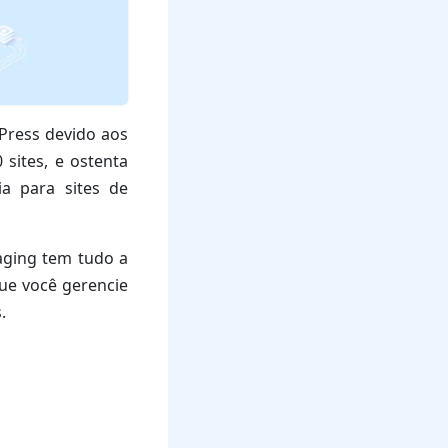
Press devido aos
sites, e ostenta
a para sites de
aging tem tudo a
que você gerencie
.