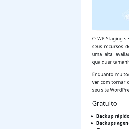
O WP Staging se
seus recursos de
uma alta avali
qualquer taman
Enquanto muitos
ver com tornar o
seu site WordPre
Gratuito
Backup rápido
Backups agen