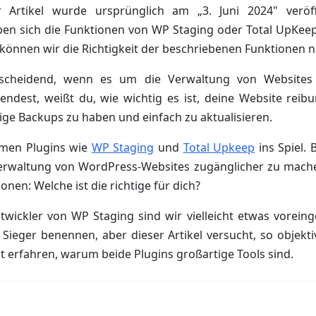
 Artikel wurde ursprünglich am „3. Juni 2024" veröffe
ben sich die Funktionen von WP Staging oder Total UpKee
können wir die Richtigkeit der beschriebenen Funktionen n
entscheidend, wenn es um die Verwaltung von Website
ndest, weißt du, wie wichtig es ist, deine Website reibu
sige Backups zu haben und einfach zu aktualisieren.
men Plugins wie
WP Staging
und
Total Upkeep
ins Spiel. 
Verwaltung von WordPress-Websites zugänglicher zu mache
nen: Welche ist die richtige für dich?
twickler von WP Staging sind wir vielleicht etwas vore
 Sieger benennen, aber dieser Artikel versucht, so objekt
st erfahren, warum beide Plugins großartige Tools sind.