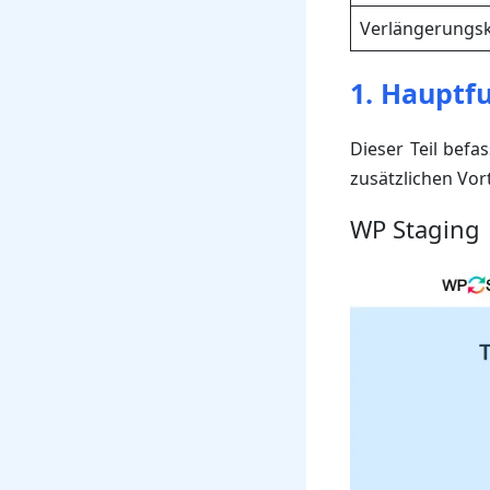
Verlängerungs
1. Hauptf
Dieser Teil befa
zusätzlichen Vort
WP Staging