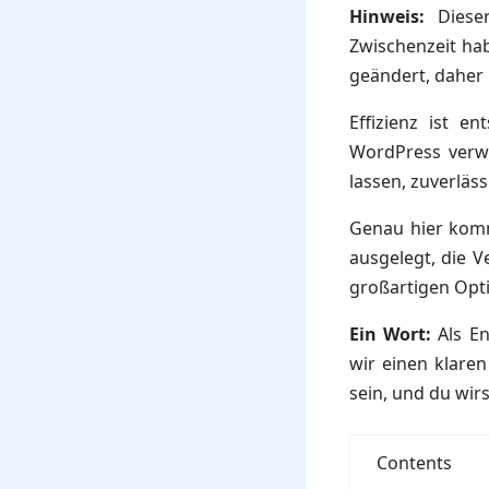
Hinweis:
Dieser
Zwischenzeit ha
geändert, daher 
Effizienz ist 
WordPress verwe
lassen, zuverläs
Genau hier kom
ausgelegt, die 
großartigen Optio
Ein Wort:
Als En
wir einen klaren
sein, und du wir
Contents