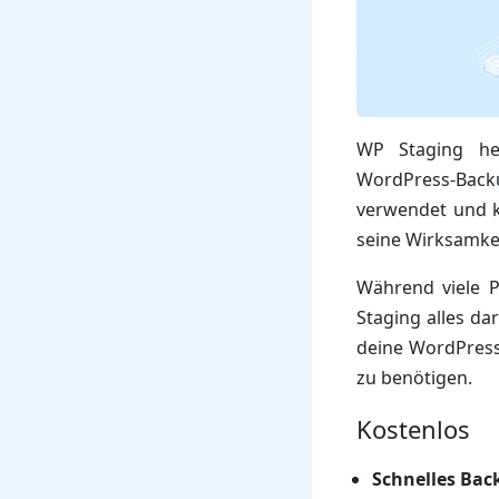
WP Staging heb
WordPress-Backup
verwendet und k
seine Wirksamkei
Während viele P
Staging alles da
deine WordPress
zu benötigen.
Kostenlos
Schnelles Bac