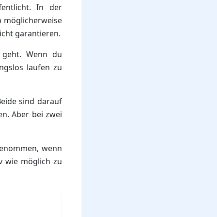
ntlicht. In der
p möglicherweise
icht garantieren.
s geht. Wenn du
ngslos laufen zu
Beide sind darauf
n. Aber bei zwei
ingenommen, wenn
iv wie möglich zu