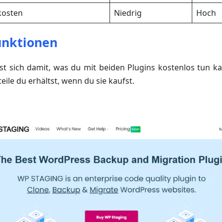
kosten
Niedrig
Hoch
unktionen
sst sich damit, was du mit beiden Plugins kostenlos tun 
eile du erhältst, wenn du sie kaufst.