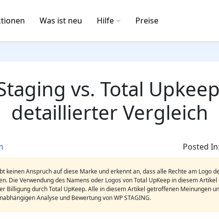
tionen
Was ist neu
Hilfe
Preise
taging vs. Total Upkeep
detaillierter Vergleich
m
Posted In
 keinen Anspruch auf diese Marke und erkennt an, dass alle Rechte am Logo 
n. Die Verwendung des Namens oder Logos von Total UpKeep in diesem Artikel i
r Billigung durch Total UpKeep. Alle in diesem Artikel getroffenen Meinungen u
 unabhängigen Analyse und Bewertung von WP STAGING.