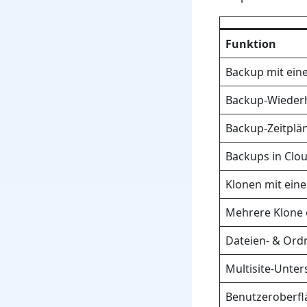
Funktion
Backup mit ein
Backup-Wiederh
Backup-Zeitplä
Backups in Clo
Klonen mit eine
Mehrere Klone 
Dateien- & Ord
Multisite-Unte
Benutzeroberfl