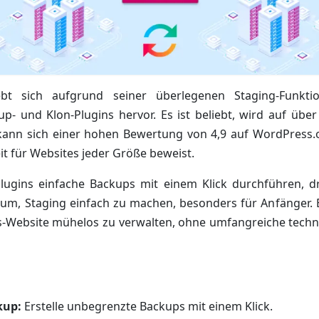
t sich aufgrund seiner überlegenen Staging-Funkti
- und Klon-Plugins hervor. Es ist beliebt, wird auf über
ann sich einer hohen Bewertung von 4,9 auf WordPress
t für Websites jeder Größe beweist.
lugins einfache Backups mit einem Klick durchführen, d
rum, Staging einfach zu machen, besonders für Anfänger. E
-Website mühelos zu verwalten, ohne umfangreiche techn
kup:
Erstelle unbegrenzte Backups mit einem Klick.