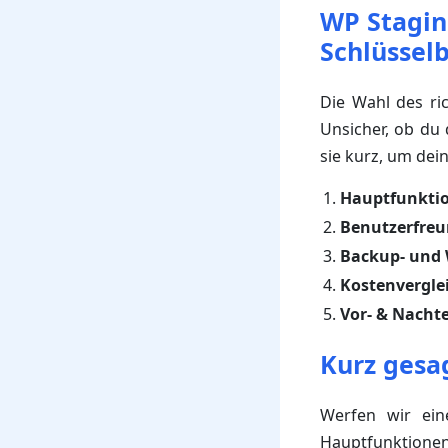
WP Stagin
Schlüssel
Die Wahl des ri
Unsicher, ob du 
sie kurz, um dei
Hauptfunkti
Benutzerfreu
Backup- und 
Kostenvergle
Vor- & Nachte
Kurz gesa
Werfen wir ein
Hauptfunktionen