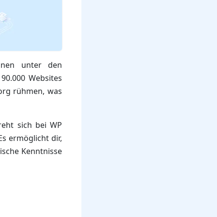
onen unter den
 90.000 Websites
.org rühmen, was
reht sich bei WP
s ermöglicht dir,
ische Kenntnisse