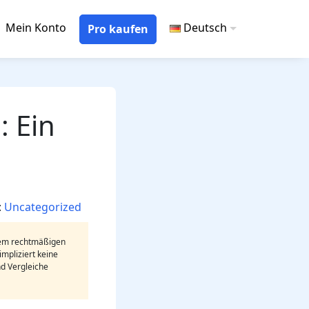
Mein Konto
Deutsch
Pro kaufen
: Ein
:
Uncategorized
dem rechtmäßigen
mpliziert keine
nd Vergleiche