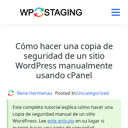
Skip
to
content
Cómo hacer una copia de
seguridad de un sitio
WordPress manualmente
usando cPanel
Author
Rene Hermenau
Posted In:
Uncategorized
Este completo tutorial explica cómo hacer una
copia de seguridad manual de un sitio
WordPress. Lee
este artículo
en su lugar si
quieres hacer una copia de seguridad