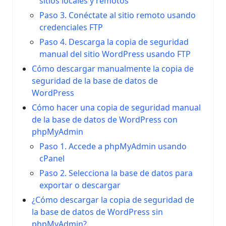
sitios locales y remotos
Paso 3. Conéctate al sitio remoto usando
credenciales FTP
Paso 4. Descarga la copia de seguridad
manual del sitio WordPress usando FTP
Cómo descargar manualmente la copia de
seguridad de la base de datos de
WordPress
Cómo hacer una copia de seguridad manual
de la base de datos de WordPress con
phpMyAdmin
Paso 1. Accede a phpMyAdmin usando
cPanel
Paso 2. Selecciona la base de datos para
exportar o descargar
¿Cómo descargar la copia de seguridad de
la base de datos de WordPress sin
phpMyAdmin?