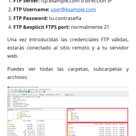
FTP Server:
ftp.example.com o dirección IP
FTP Username:
user@example.com
FTP Password:
tu contraseña
FTP &explicit FTPS port:
normalmente 21
Una vez introducidas las credenciales FTP válidas,
estarás conectado al sitio remoto y a tu servidor
web.
Puedes ver todas las carpetas, subcarpetas y
archivos: