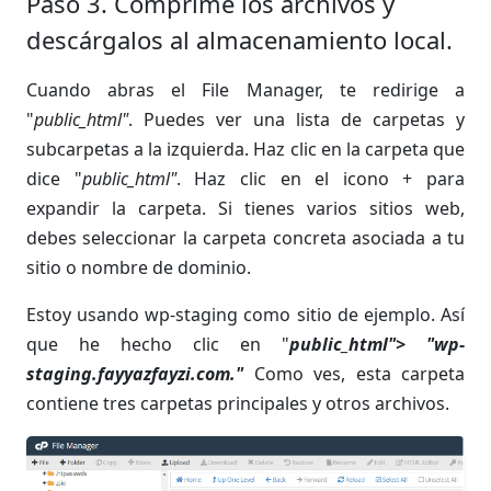
Paso 3. Comprime los archivos y
descárgalos al almacenamiento local.
Cuando abras el File Manager, te redirige a
"
public_html"
. Puedes ver una lista de carpetas y
subcarpetas a la izquierda. Haz clic en la carpeta que
dice "
public_html"
. Haz clic en el icono + para
expandir la carpeta. Si tienes varios sitios web,
debes seleccionar la carpeta concreta asociada a tu
sitio o nombre de dominio.
Estoy usando wp-staging como sitio de ejemplo. Así
que he hecho clic en "
public_html"> "wp-
staging.fayyazfayzi.com."
Como ves, esta carpeta
contiene tres carpetas principales y otros archivos.