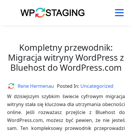
Skip
to
content
Kompletny przewodnik:
Migracja witryny WordPress z
Bluehost do WordPress.com
Author
Rene Hermenau
Posted In:
Uncategorized
W dzisiejszym szybkim świecie cyfrowym migracja
witryny stała się kluczowa dla utrzymania obecności
online. Jeśli rozważasz przejście z Bluehost do
WordPress.com, możesz być pewien, że nie jesteś
sam. Ten kompleksowy przewodnik przeprowadzi