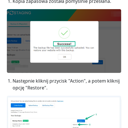
Kopia zapasowa została pomyślnie przesłana.
Następnie kliknij przycisk "Action", a potem kliknij
opcję "Restore".