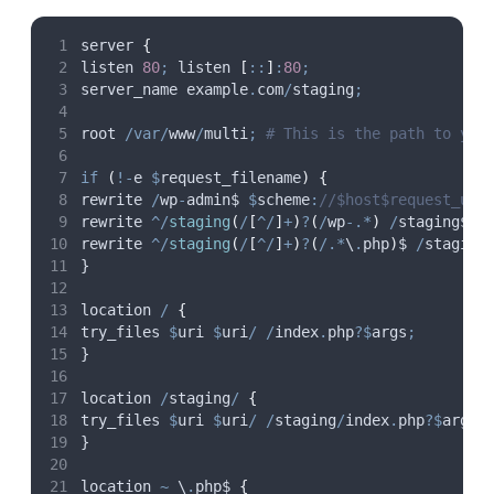
server 
{
listen 
80
;
 listen 
[
::
]
:
80
;
server_name example
.
com
/
staging
;
root 
/var/
www
/
multi
;
# This is the path to you
if
(
!-
e 
$
request_filename
)
{
rewrite 
/
wp
-
admin$ 
$
scheme
:
//$host$request_uri
rewrite 
^/
staging
(
/
[
^/
]
+
)
?
(
/
wp
-
.
*
)
/
staging$
2
 
rewrite 
^/
staging
(
/
[
^/
]
+
)
?
(
/
.
*
\
.
php
)
$ 
/
staging
}
location 
/
{
try_files 
$
uri
$
uri
/
/
index
.
php
?$
args
;
}
location 
/
staging
/
{
try_files 
$
uri
$
uri
/
/
staging
/
index
.
php
?$
args
}
location 
~
 \
.
php$ 
{