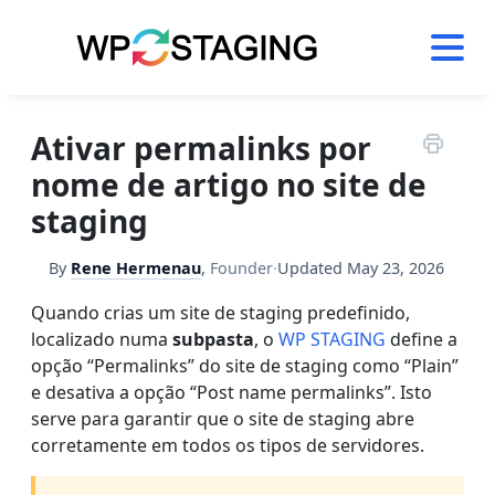
Skip
to
content
Ativar permalinks por
nome de artigo no site de
staging
By
Rene Hermenau
,
Founder
·
Updated
May 23, 2026
Quando crias um site de staging predefinido,
localizado numa
subpasta
, o
WP STAGING
define a
opção “Permalinks” do site de staging como “Plain”
e desativa a opção “Post name permalinks”. Isto
serve para garantir que o site de staging abre
corretamente em todos os tipos de servidores.