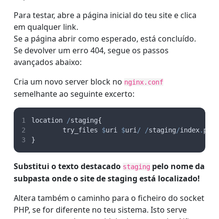
Para testar, abre a página inicial do teu site e clica
em qualquer link.
Se a página abrir como esperado, está concluído.
Se devolver um erro 404, segue os passos
avançados abaixo:
Cria um novo server block no
nginx.conf
semelhante ao seguinte excerto:
location 
/
staging
{
        try_files 
$
uri
$
uri
/
/
staging
/
index
.
php
}
Substitui o texto destacado
pelo nome da
staging
subpasta onde o site de staging está localizado!
Altera também o caminho para o ficheiro do socket
PHP, se for diferente no teu sistema. Isto serve