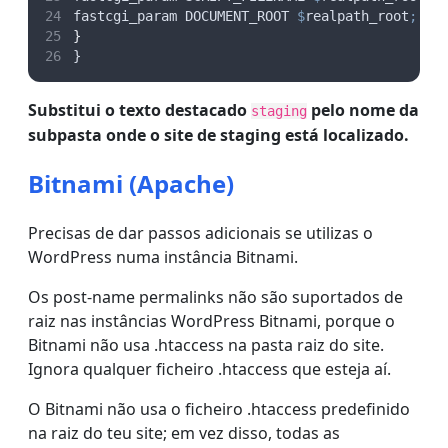
fastcgi_param DOCUMENT_ROOT 
$
realpath_root
;
}
}
Substitui o texto destacado
pelo nome da
staging
subpasta onde o site de staging está localizado.
Bitnami (Apache)
Precisas de dar passos adicionais se utilizas o
WordPress numa instância Bitnami.
Os post-name permalinks não são suportados de
raiz nas instâncias WordPress Bitnami, porque o
Bitnami não usa .htaccess na pasta raiz do site.
Ignora qualquer ficheiro .htaccess que esteja aí.
O Bitnami não usa o ficheiro .htaccess predefinido
na raiz do teu site; em vez disso, todas as