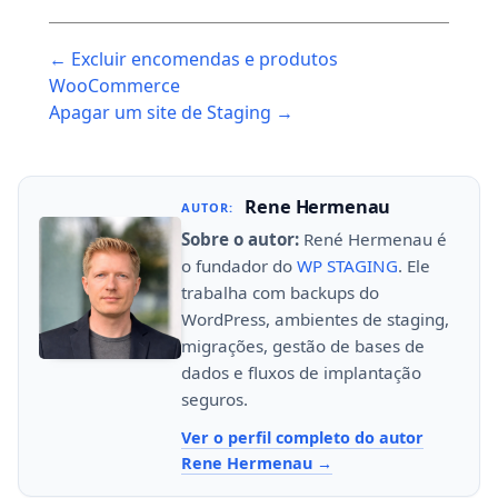
Post
← Excluir encomendas e produtos
navigation
WooCommerce
Apagar um site de Staging →
Rene Hermenau
AUTOR:
Sobre o autor:
René Hermenau é
o fundador do
WP STAGING
. Ele
trabalha com backups do
WordPress, ambientes de staging,
migrações, gestão de bases de
dados e fluxos de implantação
seguros.
Ver o perfil completo do autor
Rene Hermenau