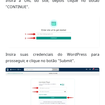
Insira a URL do site, depois clique no botão
"CONTINUE".
Insira suas credenciais do WordPress para
prosseguir, e clique no botão "Submit".