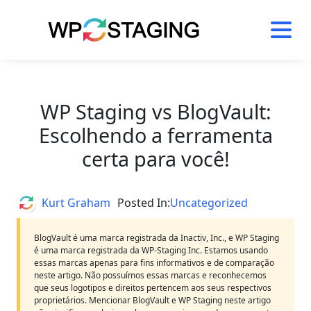
Skip
to
content
WP Staging vs BlogVault:
Escolhendo a ferramenta
certa para você!
Author
Kurt Graham
Posted In:
Uncategorized
BlogVault é uma marca registrada da Inactiv, Inc., e WP Staging
é uma marca registrada da WP-Staging Inc. Estamos usando
essas marcas apenas para fins informativos e de comparação
neste artigo. Não possuímos essas marcas e reconhecemos
que seus logotipos e direitos pertencem aos seus respectivos
proprietários. Mencionar BlogVault e WP Staging neste artigo