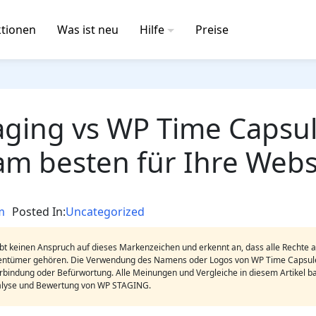
tionen
Was ist neu
Hilfe
Preise
ging vs WP Time Capsu
 am besten für Ihre Webs
m
Posted In:
Uncategorized
 keinen Anspruch auf dieses Markenzeichen und erkennt an, dass alle Rechte
entümer gehören. Die Verwendung des Namens oder Logos von WP Time Capsule 
erbindung oder Befürwortung. Alle Meinungen und Vergleiche in diesem Artikel b
lyse und Bewertung von WP STAGING.