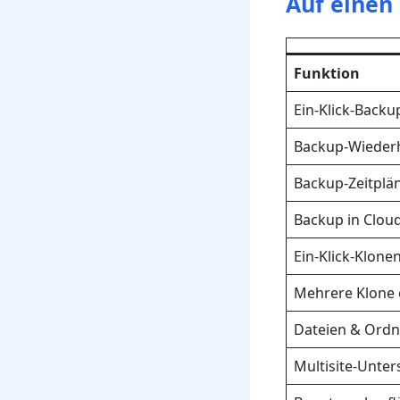
Auf einen 
Funktion
Ein-Klick-Backu
Backup-Wiederh
Backup-Zeitplä
Backup in Clou
Ein-Klick-Klone
Mehrere Klone 
Dateien & Ordn
Multisite-Unte