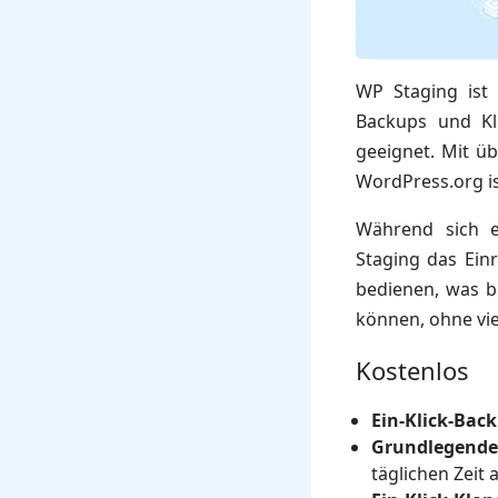
WP Staging ist
Backups und Kl
geeignet. Mit ü
WordPress.org ist
Während sich e
Staging das Einr
bedienen, was be
können, ohne vie
Kostenlos
Ein-Klick-Bac
Grundlegende
täglichen Zeit 