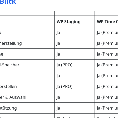
Blick
WP Staging
WP Time 
p
Ja
Ja (Premi
erstellung
Ja
Ja (Premi
ne
Ja
Ja (Premi
d-Speicher
Ja (PRO)
Ja (Premi
n
Ja
Ja (Premi
erstellen
Ja (PRO)
Ja (Premi
er & Auswahl
Ja
Ja (Premi
rstützung
Ja
Ja (Premi