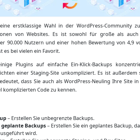
 eine erstklassige Wahl in der WordPress-Community zu
onen von Websites. Es ist sowohl für große als auch 
ber 90.000 Nutzern und einer hohen Bewertung von 4,9 v
 es bei vielen ein Favorit.
inige Plugins auf einfache Ein-Klick-Backups konzentr
ichten einer Staging-Site unkompliziert. Es ist außerdem
deutet, dass Sie auch als WordPress-Neuling Ihre Site in
l komplizierten Code zu kennen.
kup
– Erstellen Sie unbegrenzte Backups.
 geplante Backups
– Erstellen Sie ein geplantes Backup, da
ausgeführt wird.