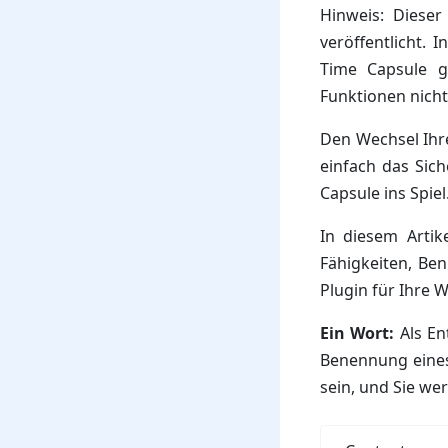
Hinweis: Dieser
veröffentlicht.
Time Capsule g
Funktionen nicht
Den Wechsel Ihre
einfach das Sic
Capsule ins Spiel
In diesem Artik
Fähigkeiten, Ben
Plugin für Ihre 
Ein Wort:
Als En
Benennung eines 
sein, und Sie we