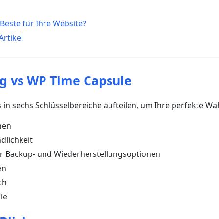
 Beste für Ihre Website?
rtikel
g vs WP Time Capsule
s in sechs Schlüsselbereiche aufteilen, um Ihre perfekte Wah
nen
dlichkeit
r Backup- und Wiederherstellungsoptionen
en
ch
le