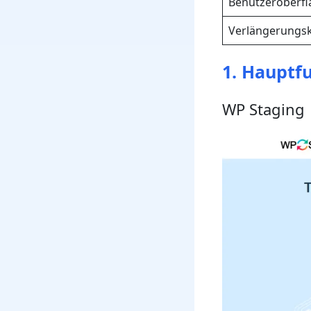
Benutzeroberfl
Verlängerungs
1. Hauptf
WP Staging