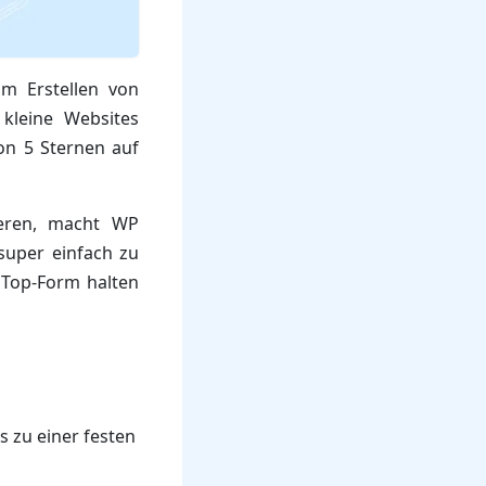
m Erstellen von
kleine Websites
on 5 Sternen auf
ieren, macht WP
 super einfach zu
 Top-Form halten
s zu einer festen