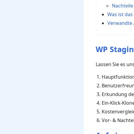
Nachteile
Was ist das
Verwandte A
WP Stagin
Lassen Sie es un
Hauptfunktio
Benutzerfreun
Erkundung de
Ein-Klick-Klon
Kostenverglei
Vor- & Nachtei