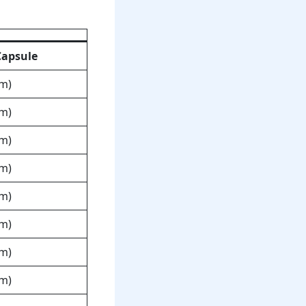
Capsule
um)
um)
um)
um)
um)
um)
um)
um)