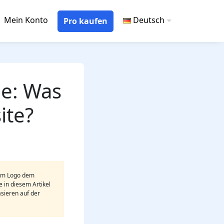
Mein Konto
Deutsch
Pro kaufen
le: Was
ite?
 am Logo dem
in diesem Artikel
asieren auf der