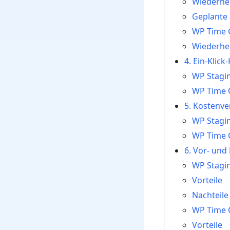
Wiederher
Geplante
WP Time 
Wiederher
4. Ein-Klick
WP Stagi
WP Time 
5. Kostenve
WP Stagi
WP Time 
6. Vor- und
WP Stagi
Vorteile
Nachteile
WP Time 
Vorteile