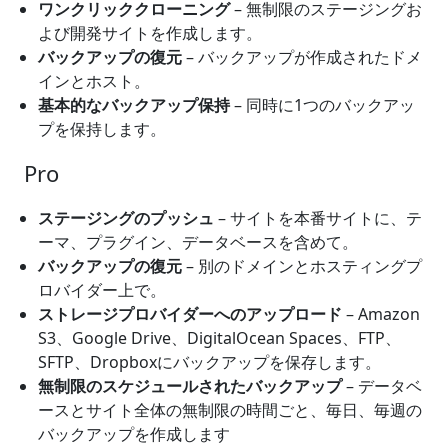
ワンクリッククローニング
– 無制限のステージングお
よび開発サイトを作成します。
バックアップの復元
– バックアップが作成されたドメ
インとホスト。
基本的なバックアップ保持
– 同時に1つのバックアッ
プを保持します。
Pro
ステージングのプッシュ
– サイトを本番サイトに、テ
ーマ、プラグイン、データベースを含めて。
バックアップの復元
– 別のドメインとホスティングプ
ロバイダー上で。
ストレージプロバイダーへのアップロード
– Amazon
S3、Google Drive、DigitalOcean Spaces、FTP、
SFTP、Dropboxにバックアップを保存します。
無制限のスケジュールされたバックアップ
– データベ
ースとサイト全体の無制限の時間ごと、毎日、毎週の
バックアップを作成します