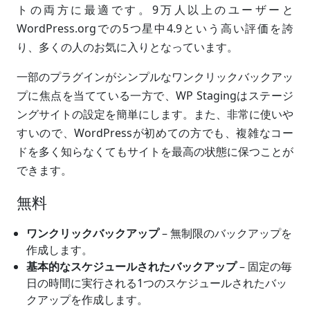
トの両方に最適です。9万人以上のユーザーと
WordPress.orgでの5つ星中4.9という高い評価を誇
り、多くの人のお気に入りとなっています。
一部のプラグインがシンプルなワンクリックバックアッ
プに焦点を当てている一方で、WP Stagingはステージ
ングサイトの設定を簡単にします。また、非常に使いや
すいので、WordPressが初めての方でも、複雑なコー
ドを多く知らなくてもサイトを最高の状態に保つことが
できます。
無料
ワンクリックバックアップ
– 無制限のバックアップを
作成します。
基本的なスケジュールされたバックアップ
– 固定の毎
日の時間に実行される1つのスケジュールされたバッ
クアップを作成します。