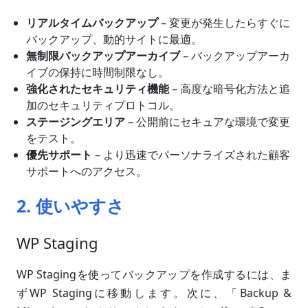
リアルタイムバックアップ
– 変更が発生したらすぐに
バックアップ、動的サイトに最適。
無制限バックアップアーカイブ
– バックアップアーカ
イブの保持に時間制限なし。
強化されたセキュリティ機能
– 高度な暗号化方法と追
加のセキュリティプロトコル。
ステージングエリア
– 公開前にセキュアな環境で変更
をテスト。
優先サポート
– より迅速でパーソナライズされた顧客
サポートへのアクセス。
2. 使いやすさ
WP Staging
WP Stagingを使ってバックアップを作成するには、ま
ずWP Stagingに移動します。次に、「Backup &