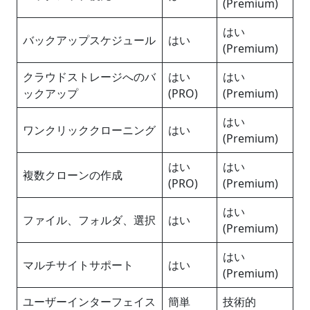
(Premium)
はい
バックアップスケジュール
はい
(Premium)
クラウドストレージへのバ
はい
はい
ックアップ
(PRO)
(Premium)
はい
ワンクリッククローニング
はい
(Premium)
はい
はい
複数クローンの作成
(PRO)
(Premium)
はい
ファイル、フォルダ、選択
はい
(Premium)
はい
マルチサイトサポート
はい
(Premium)
ユーザーインターフェイス
簡単
技術的