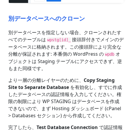
別データベースへのクローン
別データベースを指定しない場合、クローンされたす
べてのテーブルは
接頭辞付きでメインのデ
wpstg[id]_
ータベースに格納されます。この接頭辞により完全な
分離が保証されます: 本番側の WordPress の
オ
wpdb
ブジェクトは Staging テーブルにアクセスできず、逆
もまた同様です。
より一層の分離レイヤーのために、
Copy Staging
Site to Separate Database
を有効化し、すでに作成
したデータベースの認証情報を入力してください。権
限の制限により WP STAGING はデータベースを作成
できないので、まず Hosting ダッシュボード (cPanel
> Databases セクション) から作成してください。
完了したら、
Test Database Connection
で認証情報