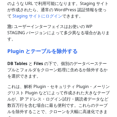
のような URL で利用可能になります。Staging サイト
が作成されたら、通常の WordPress 認証情報を使っ
て
Staging サイトにログイン
できます。
注:
ユーザーインターフェイスはお使いの WP
STAGING バージョンによって多少異なる場合がありま
す。
Plugin とテーブルを除外する
DB Tables
と
Files
の下で、個別のデータベーステー
ブルとフォルダをクローン処理に含めるか除外するか
を選択できます。
これは、解析 Plugin・セキュリティ Plugin・メーリン
グリスト Plugin などによって作成された大きなテーブ
ルが、IP アドレス・ログイン試行・購読者データなど
数百万行を含む場合に最も便利です。これらのテーブ
ルを除外することで、クローンを大幅に高速化できま