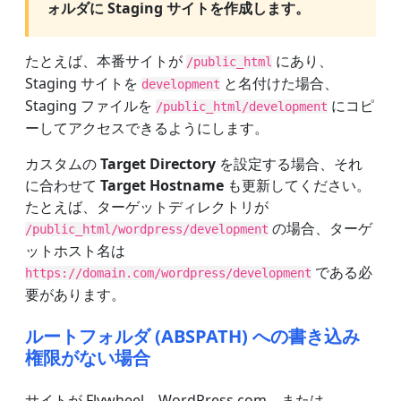
ォルダに Staging サイトを作成します。
たとえば、本番サイトが
にあり、
/public_html
Staging サイトを
と名付けた場合、
development
Staging ファイルを
にコピ
/public_html/development
ーしてアクセスできるようにします。
カスタムの
Target Directory
を設定する場合、それ
に合わせて
Target Hostname
も更新してください。
たとえば、ターゲットディレクトリが
の場合、ターゲ
/public_html/wordpress/development
ットホスト名は
である必
https://domain.com/wordpress/development
要があります。
ルートフォルダ (ABSPATH) への書き込み
権限がない場合
サイトが Flywheel、WordPress.com、または