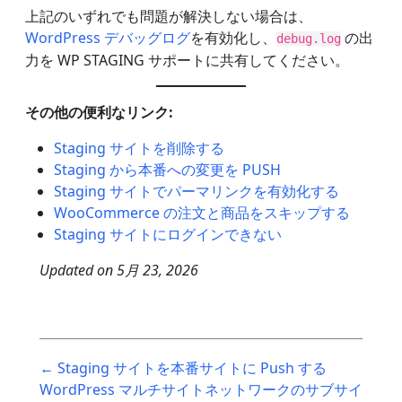
上記のいずれでも問題が解決しない場合は、
WordPress デバッグログ
を有効化し、
の出
debug.log
力を WP STAGING サポートに共有してください。
その他の便利なリンク:
Staging サイトを削除する
Staging から本番への変更を PUSH
Staging サイトでパーマリンクを有効化する
WooCommerce の注文と商品をスキップする
Staging サイトにログインできない
Updated on
5月 23, 2026
Post
← Staging サイトを本番サイトに Push する
navigation
WordPress マルチサイトネットワークのサブサイ