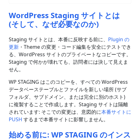
WordPress Staging サイトとは
(そして、なぜ必要なのか)
Staging サイトとは、本番に反映する前に、
Plugin の
更新
・Theme の変更・コード編集を安全にテストでき
る、WordPress サイトのプライベートなコピーです。
Staging で何かが壊れても、訪問者には決して見えま
せん。
WP STAGING はこのコピーを、すべての WordPress
データベーステーブルとファイルを新しい場所 (サブ
フォルダ、サブドメイン、または完全に別のホスト)
に複製することで作成します。Staging サイトは隔離
されています: そこでの変更は、意図的に
本番サイトに
PUSH
するまで本番サイトに影響しません。
始める前に: WP STAGING のインス