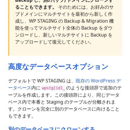
Backup し、別の (サブ) ドメインにクローンす
ることもできます。
そのためには、お好みのサ
ブドメインにマルチサイトを最初から新しく作
成し、WP STAGING の Backup & Migration 機
能を使ってマルチサイト全体の Backup をダウ
ンロードし、新しいマルチサイトに Backup を
アップロードして復元してください。
高度なデータベースオプション
デフォルトで WP STAGING は、
既存の WordPress デ
ータベース
内に
のような接頭辞で追加のテ
wpstg[id]_
ーブルを作成します。この接頭辞により、同じデータ
ベース内で本番と Staging のテーブルが分離されま
す。クローンを完全に別のデータベースに向けること
もできます。
別のデータベースにクローンする