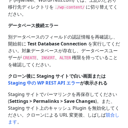
移行先ディレクトリを
に切り替えてく
./wp-content/
ださい。
データベース接続エラー
別データベースのフィールドの認証情報を再確認し、
開始前に
Test Database Connection
を実行してくだ
さい。対象データベースが存在し、データベースユー
ザーが
、
、
権限を持っていること
CREATE
INSERT
ALTER
を確認してください。
クローン後に Staging サイトで白い画面または
Staging 中の WP REST API エラー
が表示される
Staging サイトでパーマリンクを再保存してください
(
Settings > Permalinks > Save Changes
)。また、
Staging サイト上のキャッシュ Plugin を無効化してく
ださい。クローンによる URL 変更後、しばしば
競合し
ます
。